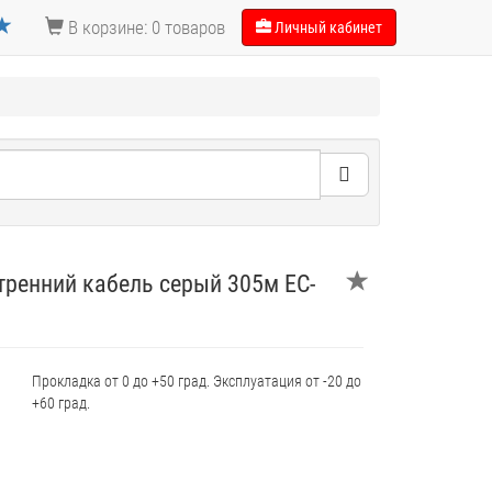
В корзине: 0 товаров
Личный кабинет
тренний кабель серый 305м EC-
Прокладка от 0 до +50 град. Эксплуатация от -20 до
+60 град.