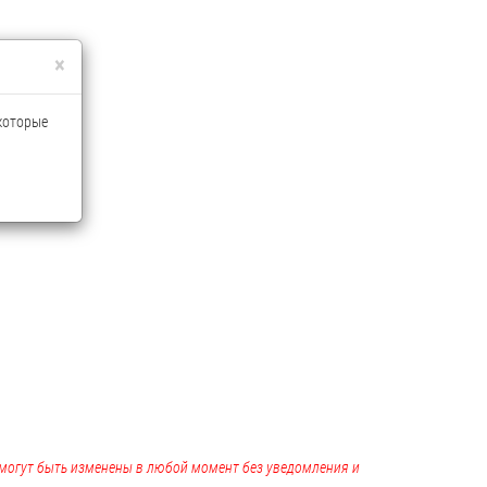
×
 которые
, могут быть изменены в любой момент без уведомления и