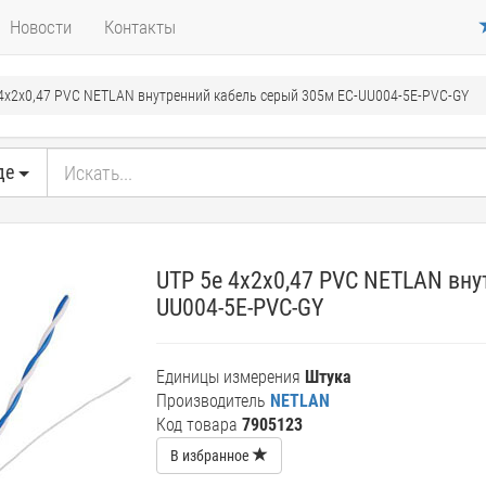
Новости
Контакты
 4х2х0,47 PVC NETLAN внутренний кабель серый 305м EC-UU004-5E-PVC-GY
де
UTP 5e 4х2х0,47 PVC NETLAN вну
UU004-5E-PVC-GY
Единицы измерения
Штука
Производитель
NETLAN
Код товара
7905123
В избранное