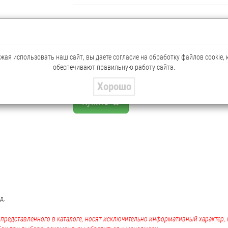
9 019.72 руб.
8 590.21 руб.
Мелкий опт
ая использовать наш сайт, вы даете согласие на обработку файлов cookie,
обеспечивают правильную работу сайта.
шт
Хорошо
Купить
д.
, представленного в каталоге, носят исключительно информативный характер