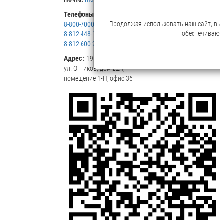
Телефоны:
(с 9:30 до 18:00):
Продолжая использовать наш сайт, вы 
8-800-7000-507
обеспечивают
8-812-448-16-16
8-812-600-20-60
Адрес :
197345, Санкт-Петербург,
ул. Оптиков, дом 22А,
помещение 1-Н, офис 36