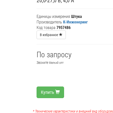
20,0-27,0 В; 4,0 А
Единицы измерения
Штука
Производитель
К-Инженеринг
Код товара
7957486
В избранное
По запросу
Звоните
Мелкий опт
Купить
* Технические характеристики и внешний вид оборудова