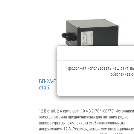
Продолжая использовать наш сайт, вы 
обеспечивают
БП-2А-Г уличный источник питания 12В, 2
стаб.
12 В стаб. 2 А круглосут.10 мВ (170*108*75) Источники
электропитания предназначены для питания радио-
аппаратуры выпрямленным стабилизированным
напряжением 12 В. Рекомендуемые эксплуатационные