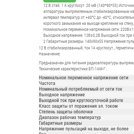
12 В стаб. 1 А круглосут. 20 мВ (140*90*55) Источ
аппаратуры выпрямленным стабилизированным на
интервал температур от +40°С до -40°С, относител
короткого замыкания на выходе крепление на стену
Номинальное переменное напряжение сети: 220В±15
Выходное напряжение: 12В±0,2В Выходной ток при к
2 Габаритные размеры: 140х90х55 Напряжение пульса
12 В стабилизированный, ток 1А круглосут., герметич
Назначение:
Предназначен для питания радиоаппаратуры выпрям
Технические характеристики БП-1АМ-Г:
Номинальное переменное напряжение сети
Частота
Номинальный потребляемый от сети ток
Выходное напряжение
Выходной ток при круглосуточной работе
Класс защиты от поражения эл. током
Степень защиты оболочки
Диапазон рабочих температур
Габаритные размеры
Напряжение пульсаций на выходе, не более