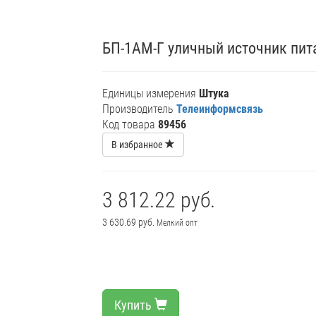
БП-1АМ-Г уличный источник пита
Единицы измерения
Штука
Производитель
Телеинформсвязь
Код товара
89456
В избранное
3 812.22 руб.
3 630.69 руб.
Мелкий опт
Купить