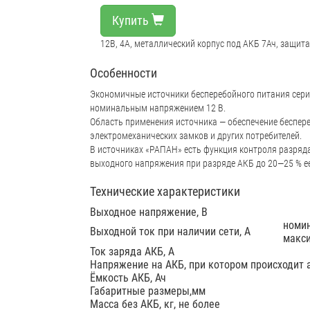
Купить
12В, 4А, металлический корпус под АКБ 7Ач, защита
Особенности
Экономичные источники бесперебойного питания сер
номинальным напряжением 12 В.
Область применения источника — обеспечение беспер
электромеханических замков и других потребителей.
В источниках «РАПАН» есть функция контроля разря
выходного напряжения при разряде АКБ до 20—25 % ее
Технические характеристики
Выходное напряжение, В
номин
Выходной ток при наличии сети, А
макси
Ток заряда АКБ, А
Напряжение на АКБ, при котором происходит 
Ёмкость АКБ, Ач
Габаритные размеры,мм
Масса без АКБ, кг, не более