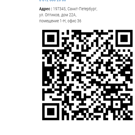
Адрес :
197345, Санкт-Петербург,
ул. Оптиков, дом 22А,
помещение 1-Н, офис 36