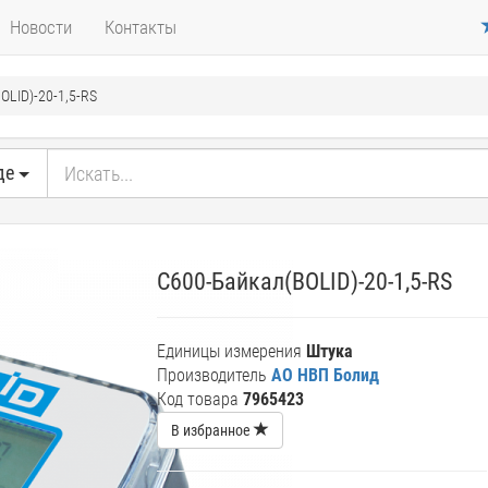
Новости
Контакты
OLID)-20-1,5-RS
де
С600-Байкал(BOLID)-20-1,5-RS
Единицы измерения
Штука
Производитель
АО НВП Болид
Код товара
7965423
В избранное