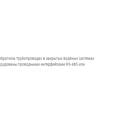
обратном трубопроводах в закрытых водяных системах
оборудованы проводными интерфейсами RS-485 или