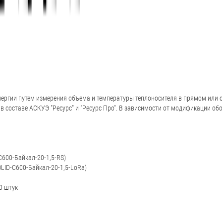
ергии путем измерения объема и температуры теплоносителя в прямом или 
 в составе АСКУЭ "Ресурс" и "Ресурс Про". В зависимости от модификации 
C600-Байкал-20-1,5-RS)
LID-C600-Байкал-20-1,5-LoRa)
0 штук