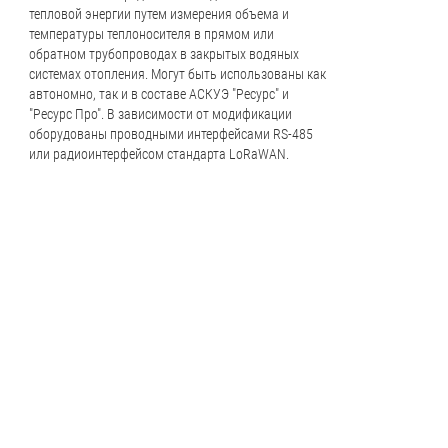
тепловой энергии путем измерения объема и
температуры теплоносителя в прямом или
обратном трубопроводах в закрытых водяных
системах отопления. Могут быть использованы как
автономно, так и в составе АСКУЭ "Ресурс" и
"Ресурс Про". В зависимости от модификации
оборудованы проводными интерфейсами RS-485
или радиоинтерфейсом стандарта LoRaWAN.