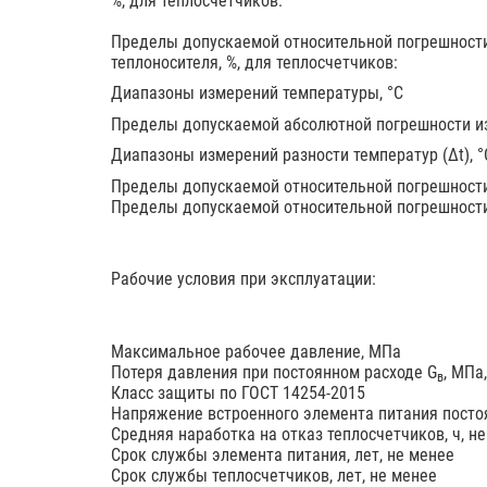
%, для теплосчетчиков:
Пределы допускаемой относительной погрешности
теплоносителя, %, для теплосчетчиков:
Диапазоны измерений температуры, °С
Пределы допускаемой абсолютной погрешности и
Диапазоны измерений разности температур (Δt), °
Пределы допускаемой относительной погрешности
Пределы допускаемой относительной погрешности
Рабочие условия при эксплуатации:
Максимальное рабочее давление, МПа
Потеря давления при постоянном расходе G
, МПа
в
Класс защиты по ГОСТ 14254-2015
Напряжение встроенного элемента питания постоя
Средняя наработка на отказ теплосчетчиков, ч, н
Срок службы элемента питания, лет, не менее
Срок службы теплосчетчиков, лет, не менее