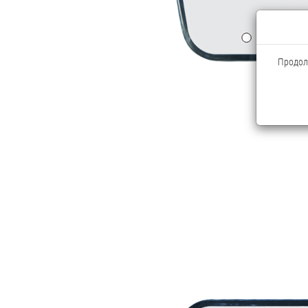
Продолж