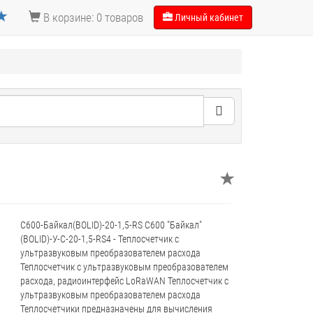
В корзине: 0 товаров
Личный кабинет
С600-Байкал(BOLID)-20-1,5-RS С600 "Байкал"
(BOLID)-У-С-20-1,5-RS4 - Теплосчетчик с
ультразвуковым преобразователем расхода
Теплосчетчик с ультразвуковым преобразователем
расхода, радиоинтерфейс LoRaWAN Теплосчетчик с
ультразвуковым преобразователем расхода
Теплосчетчики предназначены для вычисления