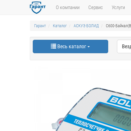
О компании
Сервис
Услуги
Гарант
Каталог
АСКУЭ БОЛИД
С600-Байкал(B
Весь каталог
Вез