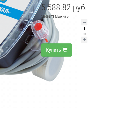
5 588.82 руб.
Звоните
Мелкий опт
шт
Купить